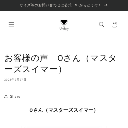
コンテ
サイズ等のお問い合わせは公式LINEからどうぞ！
ンツに
進む
カ
ー
ト
お客様の声 Oさん（マスタ
ーズスイマー）
2023年9月27日
Share
Oさん（マスターズスイマー）